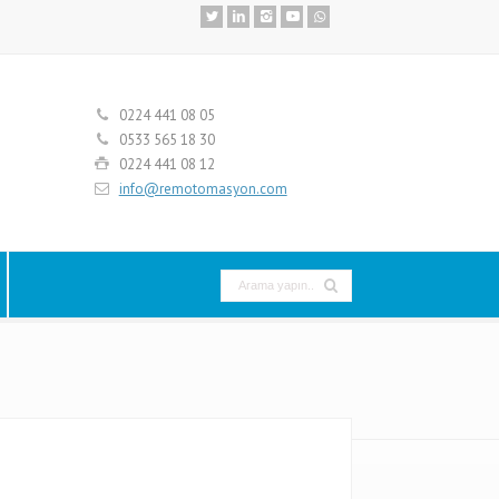
0224 441 08 05
0533 565 18 30
0224 441 08 12
info@remotomasyon.com