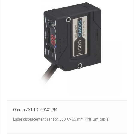
Omron ZX1-LD100A81 2M
Laser displacement sensor, 100 +/- 35 mm, PNP, 2m cable