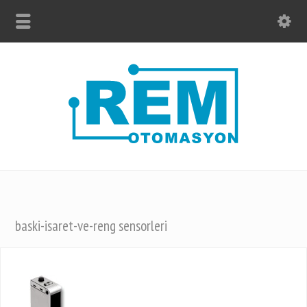
baski-isaret-ve-reng sensorleri