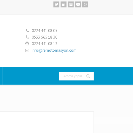
0224 441 08 05
0533 565 18 30
0224 441 08 12
info@remotomasyon.com