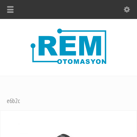
e6b2c