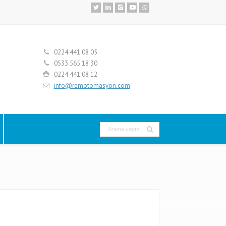
0224 441 08 05
0533 565 18 30
0224 441 08 12
info@remotomasyon.com