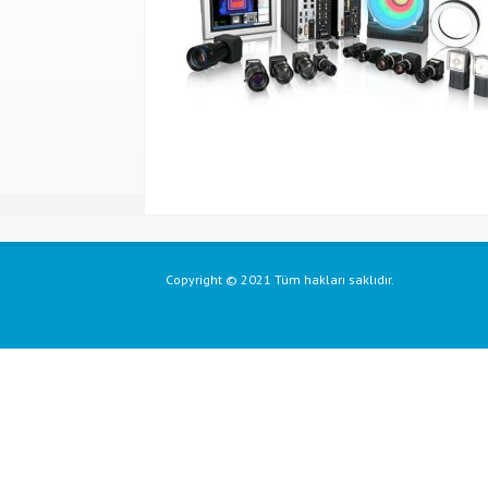
Copyright © 2021 Tüm hakları saklıdır.