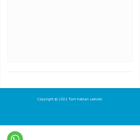
Omron E3Z Serisi
Copyright © 2021 Tüm hakları saklıdır.