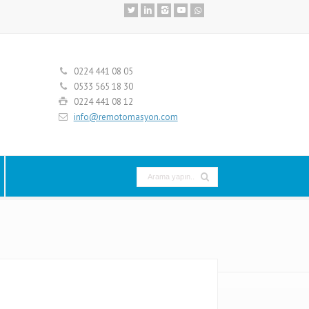
0224 441 08 05
0533 565 18 30
0224 441 08 12
info@remotomasyon.com