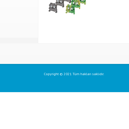
Copyright © 2021 Tüm hakları saklıdır.