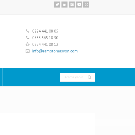
0224 441 08 05
0533 565 18 30
0224 441 08 12
info@remotomasyon.com