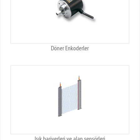
Döner Enkoderler
Işık bariyerleri ve alan sensörleri