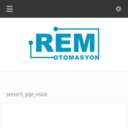
sentech_gige_vision